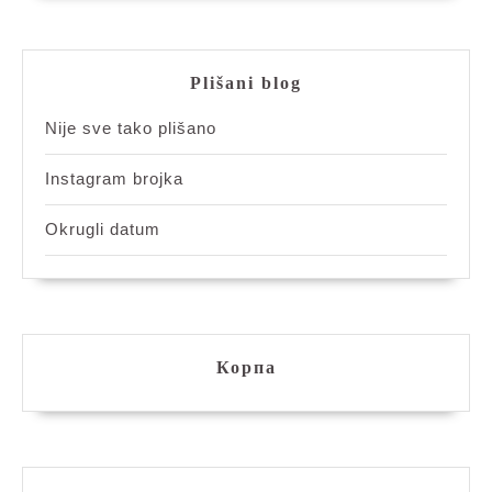
Plišani blog
Nije sve tako plišano
Instagram brojka
Okrugli datum
Корпа