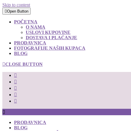
Skip to content
Open Button
POČETNA
O NAMA
USLOVI KUPOVINE
DOSTAVA I PLAĆANJE
PRODAVNICA
FOTOGRAFIJE NAŠIH KUPACA
BLOG
CLOSE BUTTON
PRODAVNICA
BLOG