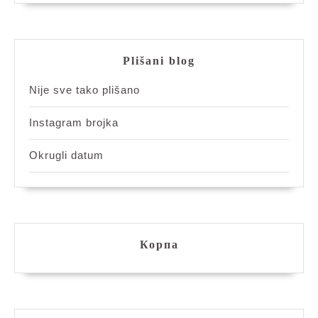
Plišani blog
Nije sve tako plišano
Instagram brojka
Okrugli datum
Корпа